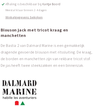
Bastia
Bastia
Afhaling is beschikbaar bij
Kantje Boord
2
2
Meestal klaar binnen 2-4 dagen
Winkelgegevens bekijken
Blouson jack met tricot kraag en
manchetten
De Bastia 2 van Dalmard Marine is een gemakkelijk
dragende gevoerde blouson met ritssluiting. De kraag,
de borden en manchetten zijn van rekbare tricot stof.
De jas heeft twee steekzakken en een binnenzak.