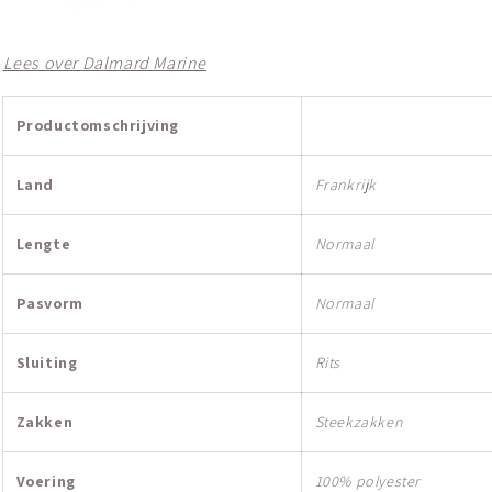
Lees over Dalmard Marine
Productomschrijving
Land
Frankrijk
Lengte
Normaal
Pasvorm
Normaal
Sluiting
Rits
Zakken
Steekzakken
Voering
100% polyester