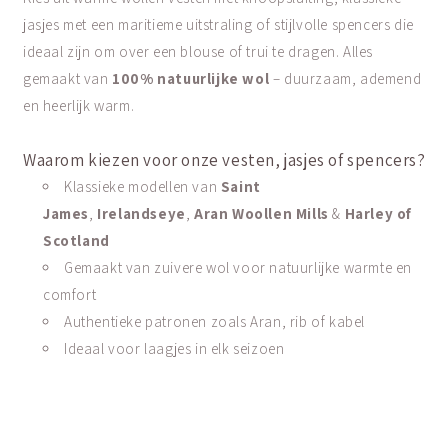
jasjes met een maritieme uitstraling of stijlvolle spencers die
ideaal zijn om over een blouse of trui te dragen. Alles
gemaakt van
100% natuurlijke wol
– duurzaam, ademend
en heerlijk warm.
Waarom kiezen voor onze vesten, jasjes of spencers?
Klassieke modellen van
Saint
James
,
Irelandseye
,
Aran Woollen Mills
&
Harley of
Scotland
Gemaakt van zuivere wol voor natuurlijke warmte en
comfort
Authentieke patronen zoals Aran, rib of kabel
Ideaal voor laagjes in elk seizoen