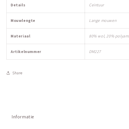
Details
Ceintuur
Mouwlengte
Lange mouwen
Materiaal
80% wol, 20% polyam
Artikelnummer
DM227
Share
Informatie