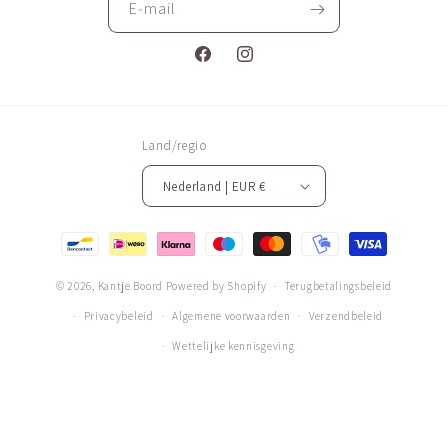
E‑mail
Facebook
Instagram
Land/regio
Nederland | EUR €
Betaalmethoden
© 2026,
Kantje Boord
Powered by Shopify
Terugbetalingsbeleid
Privacybeleid
Algemene voorwaarden
Verzendbeleid
Wettelijke kennisgeving