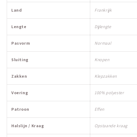
Land
Frankrijk
Lengte
Dijlengte
Pasvorm
Normaal
Sluiting
Knopen
Zakken
Klepzakken
Voering
100% polyester
Patroon
Effen
Halslijn / Kraag
Opstaande kraag