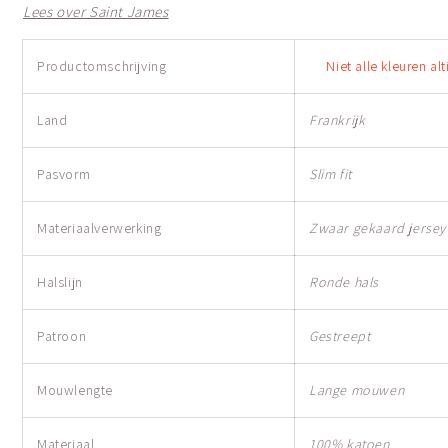
Lees over Saint James
Productomschrijving
Niet alle kleuren al
Land
Frankrijk
Pasvorm
Slim fit
Materiaalverwerking
Zwaar gekaard jersey
Halslijn
Ronde hals
Patroon
Gestreept
Mouwlengte
Lange mouwen
Materiaal
100% katoen