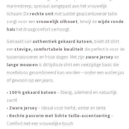
marinestreep, speciaal aangepast aan het vrouwelijk
lichaam. De
rechte snit
met subtiel geaccentueerde taille
zorgt voor een
vrouwelijk silhouet
, terwijl de
wijde ronde
hals
het draagcomfort verhoogt.
Gemaakt van
authentiek gekaard katoen
, biedt dit shirt
een
stevige, comfortabele kwaliteit
die perfect is voor de
tussenseizoenen en frisse dagen.
Met zijn
zware jersey
en
lange mouwen
is dit tijdloze shirt een veelzijdige basic die
moeiteloos gecombineerd kan worden – onder een wollen jas
of gewoon op een jeans.
•
100% gekaard katoen
– Stevig, ademend en natuurlijk
zacht
•
Zware jersey
– Ideaal voor herfst, winter en lente
•
Rechte pasvorm met lichte taille-accentuering
–
Comfort met een vrouwelijke touch