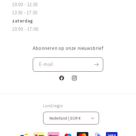
10:00 - 12:30
13:30 - 17:30
zaterdag
10:00 - 17:00
Abonneren op onze nieuwsbrief
E‑mail
Facebook
Instagram
Land/regio
Nederland | EUR €
Betaalmethoden