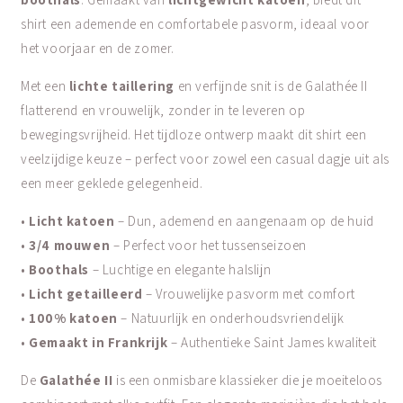
shirt een ademende en comfortabele pasvorm, ideaal voor
het voorjaar en de zomer.
Met een
lichte taillering
en verfijnde snit is de Galathée II
flatterend en vrouwelijk, zonder in te leveren op
bewegingsvrijheid. Het tijdloze ontwerp maakt dit shirt een
veelzijdige keuze – perfect voor zowel een casual dagje uit als
een meer geklede gelegenheid.
•
Licht katoen
– Dun, ademend en aangenaam op de huid
•
3/4 mouwen
– Perfect voor het tussenseizoen
•
Boothals
– Luchtige en elegante halslijn
•
Licht getailleerd
– Vrouwelijke pasvorm met comfort
•
100% katoen
– Natuurlijk en onderhoudsvriendelijk
•
Gemaakt in Frankrijk
– Authentieke Saint James kwaliteit
De
Galathée II
is een onmisbare klassieker die je moeiteloos