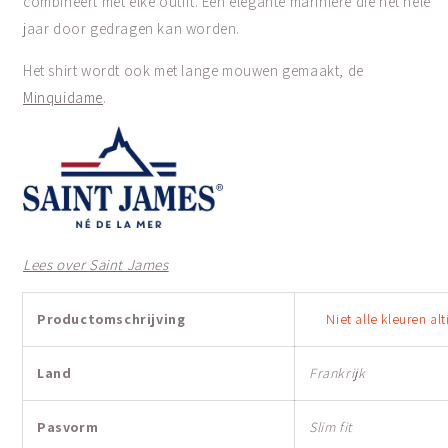
combineert met elke outfit. Een elegante marinière die het hele
jaar door gedragen kan worden.
Het shirt wordt ook met lange mouwen gemaakt, de
Minquidame
.
Lees over Saint James
Productomschrijving
Niet alle kleuren al
Land
Frankrijk
Pasvorm
Slim fit