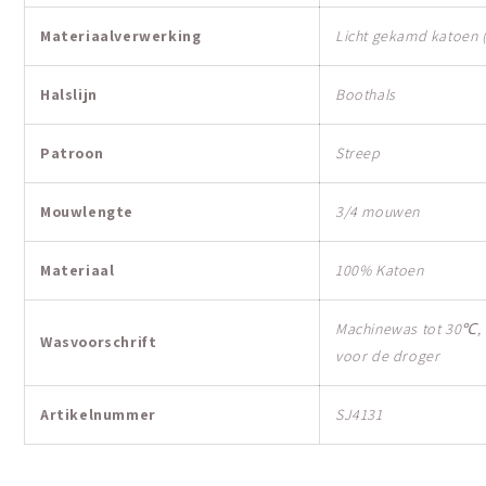
Materiaalverwerking
Licht gekamd katoen 
Halslijn
Boothals
Patroon
Streep
Mouwlengte
3/4 mouwen
Materiaal
100% Katoen
Machinewas tot 30℃, n
Wasvoorschrift
voor de droger
Artikelnummer
SJ4131