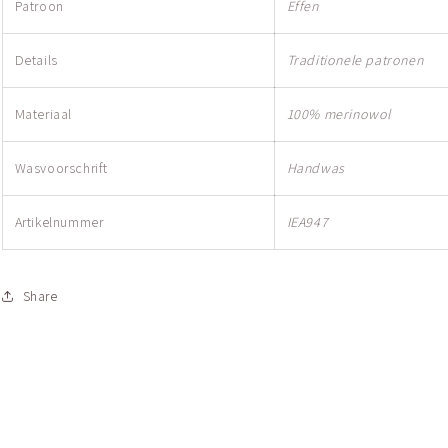
Patroon
Effen
Details
Traditionele patronen
Materiaal
100% merinowol
Wasvoorschrift
Handwas
Artikelnummer
IEA947
Share