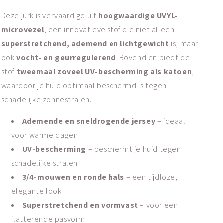
Deze jurk is vervaardigd uit
hoogwaardige UVYL-
microvezel
, een innovatieve stof die niet alleen
superstretchend, ademend en lichtgewicht
is, maar
ook
vocht- en geurregulerend
. Bovendien biedt de
stof
tweemaal zoveel UV-bescherming als katoen
,
waardoor je huid optimaal beschermd is tegen
schadelijke zonnestralen.
Ademende en sneldrogende jersey
– ideaal
voor warme dagen
UV-bescherming
– beschermt je huid tegen
schadelijke stralen
3/4-mouwen en ronde hals
– een tijdloze,
elegante look
Superstretchend en vormvast
– voor een
flatterende pasvorm