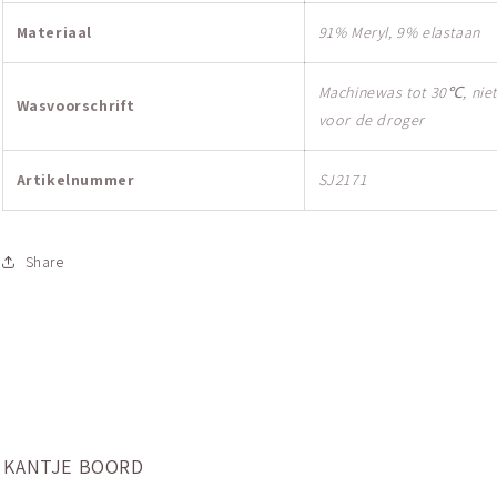
Materiaal
91% Meryl, 9% elastaan
Machinewas tot 30℃, niet
Wasvoorschrift
voor de droger
Artikelnummer
SJ2171
Share
KANTJE BOORD