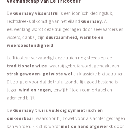
vakmanschap van Le Tricoteur
De
Guernsey visserstrui
is een iconisch kledingstuk,
rechtstreeks afkomstig van het eiland
Guernsey
. Al
eeuwenlang wordt deze trui gedragen door zeevaarders en
vissers, dankzij zijn
duurzaamheid, warmte en
weersbestendigheid
.
Le Tricoteur vervaardigt deze truien nog steeds op de
traditionele wijze
, waarbij gebruik wordt gemaakt van
strak geweven, getwiste wol
en klassieke breipatronen.
Dit zorgt ervoor dat de trui uitzonderlijk goed bestand is
tegen
wind en regen
, terwijl hij toch comfortabel en
ademend blijft.
De
Guernsey trui is volledig symmetrisch en
omkeerbaar
, waardoor hij zowel voor als achter gedragen
kan worden. Elk stuk wordt
met de hand afgewerkt
door