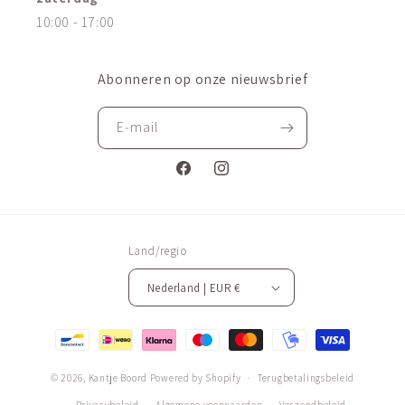
10:00 - 17:00
Abonneren op onze nieuwsbrief
E‑mail
Facebook
Instagram
Land/regio
Nederland | EUR €
Betaalmethoden
© 2026,
Kantje Boord
Powered by Shopify
Terugbetalingsbeleid