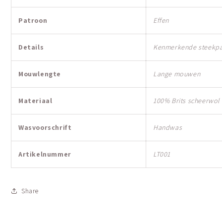
Patroon
Effen
Details
Kenmerkende steekp
Mouwlengte
Lange mouwen
Materiaal
100% Brits scheerwol
Wasvoorschrift
Handwas
Artikelnummer
LT001
Share