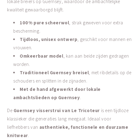
lokale breiers op Guernsey, waardoor de ambachtelijke
kwaliteit gewaarborgd blijft.
100% pure scheerwol
, strak geweven voor extra
bescherming.
Tijdloos, unisex ontwerp
, geschikt voor mannen en
vrouwen.
Omkeerbaar model
, kan aan beide zijden gedragen
worden.
Traditioneel Guernsey breisel
, met ribdetails op de
schouders en splitten in de zijnaden.
Met de hand afgewerkt door lokale
ambachtslieden op Guernsey
.
De
Guernsey visserstrui van Le Tricoteur
is een tijdloze
klassieker die generaties lang meegaat. Ideaal voor
liefhebbers van
authentieke, functionele en duurzame
knitwear
.