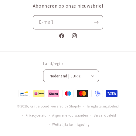
Abonneren op onze nieuwsbrief
E‑mail
Facebook
Instagram
Land/regio
Nederland | EUR €
Betaalmethoden
© 2026,
Kantje Boord
Powered by Shopify
Terugbetalingsbeleid
Privacybeleid
Algemene voorwaarden
Verzendbeleid
Wettelijke kennisgeving