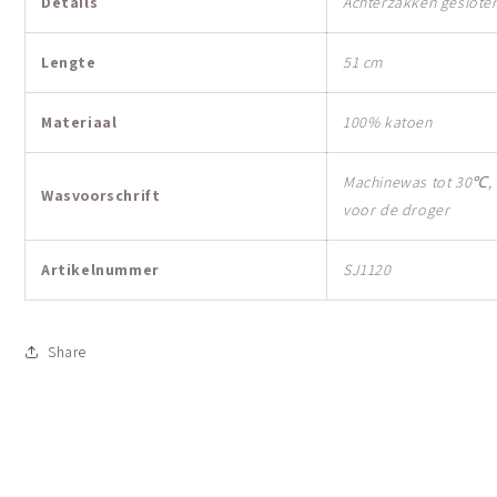
Details
Achterzakken geslote
Lengte
51 cm
Materiaal
100% katoen
Machinewas tot 30℃, n
Wasvoorschrift
voor de droger
Artikelnummer
SJ1120
Share