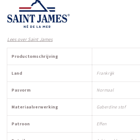
Lees over Saint James
Productomschrijving
Land
Frankrijk
Pasvorm
Normaal
Materiaalverwerking
Gaberdine stof
Patroon
Effen