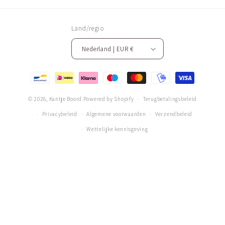
Land/regio
Nederland | EUR €
Betaalmethoden
© 2026,
Kantje Boord
Powered by Shopify
Terugbetalingsbeleid
Privacybeleid
Algemene voorwaarden
Verzendbeleid
Wettelijke kennisgeving