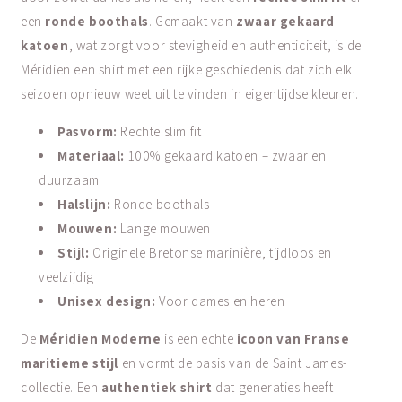
een
ronde boothals
. Gemaakt van
zwaar gekaard
katoen
, wat zorgt voor stevigheid en authenticiteit, is de
Méridien een shirt met een rijke geschiedenis dat zich elk
seizoen opnieuw weet uit te vinden in eigentijdse kleuren.
Pasvorm:
Rechte slim fit
Materiaal:
100% gekaard katoen – zwaar en
duurzaam
Halslijn:
Ronde boothals
Mouwen:
Lange mouwen
Stijl:
Originele Bretonse marinière, tijdloos en
veelzijdig
Unisex design:
Voor dames en heren
De
Méridien Moderne
is een echte
icoon van Franse
maritieme stijl
en vormt de basis van de Saint James-
collectie. Een
authentiek shirt
dat generaties heeft