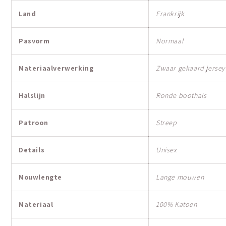
Land
Frankrijk
Pasvorm
Normaal
Materiaalverwerking
Zwaar gekaard jersey
Halslijn
Ronde boothals
Patroon
Streep
Details
Unisex
Mouwlengte
Lange mouwen
Materiaal
100% Katoen