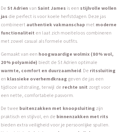
De
St Adrien
van
Saint James
is een
stijlvolle wollen
jas
die perfect is voor koele herfstdagen. Deze jas
combineert
authentiek vakmanschap
met
moderne
functionaliteit
en laat zich moeiteloos combineren
met zowel casual als formele outfits.
Gemaakt van een
hoogwaardige wolmix (80% wol,
20% polyamide)
biedt de St Adrien optimale
warmte, comfort en duurzaamheid
. De
ritssluiting
en
klassieke overhemdkraag
geven de jas een
tijdloze uitstraling, terwijl de
rechte snit
zorgt voor
een nette, comfortabele pasvorm.
De twee
buitenzakken met knoopsluiting
zijn
praktisch en stijlvol, en de
binnenzakken met rits
bieden extra veiligheid voor je persoonlijke spullen.