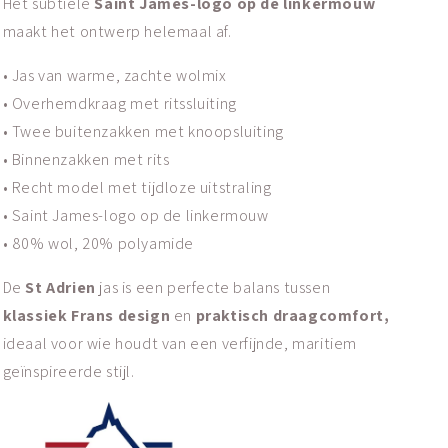
Het subtiele
Saint James-logo op de linkermouw
maakt het ontwerp helemaal af.
• Jas van warme, zachte wolmix
• Overhemdkraag met ritssluiting
• Twee buitenzakken met knoopsluiting
• Binnenzakken met rits
• Recht model met tijdloze uitstraling
• Saint James-logo op de linkermouw
• 80% wol, 20% polyamide
De
St Adrien
jas is een perfecte balans tussen
klassiek Frans design
en
praktisch draagcomfort,
ideaal voor wie houdt van een verfijnde, maritiem
geïnspireerde stijl.