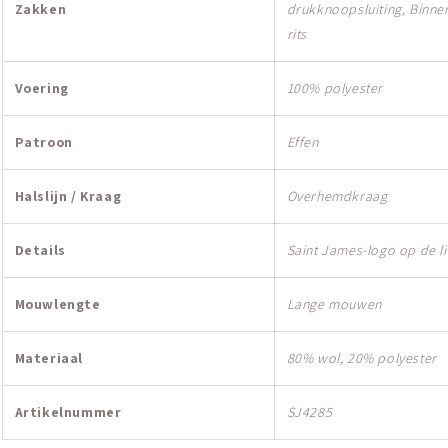
Zakken
drukknoopsluiting,
Binne
rits
Voering
100% polyester
Patroon
Effen
Halslijn / Kraag
Overhemdkraag
Details
Saint James-logo op de 
Mouwlengte
Lange mouwen
Materiaal
80% wol, 20% polyester
Artikelnummer
SJ4285