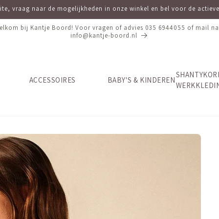
site, vraag naar de mogelijkheden in onze winkel en bel voor de actie
elkom bij Kantje Boord! Voor vragen of advies 035 6944055 of mail na
info@kantje-boord.nl
SHANTYKOR
ACCESSOIRES
BABY'S & KINDEREN
WERKKLEDI