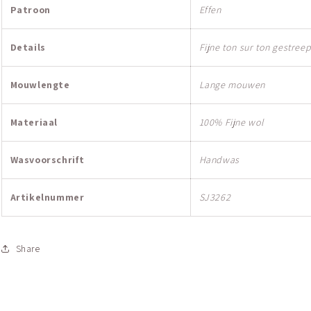
Patroon
Effen
Details
Fijne ton sur ton gestreep
Mouwlengte
Lange mouwen
Materiaal
100% Fijne wol
Wasvoorschrift
Handwas
Artikelnummer
SJ3262
Share