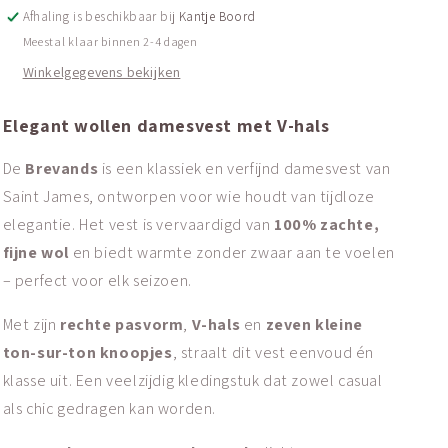
Afhaling is beschikbaar bij
Kantje Boord
Meestal klaar binnen 2-4 dagen
Winkelgegevens bekijken
Elegant wollen damesvest met V-hals
De
Brevands
is een klassiek en verfijnd damesvest van
Saint James, ontworpen voor wie houdt van tijdloze
elegantie. Het vest is vervaardigd van
100% zachte,
fijne wol
en biedt warmte zonder zwaar aan te voelen
– perfect voor elk seizoen.
Met zijn
rechte pasvorm
,
V-hals
en
zeven kleine
ton-sur-ton knoopjes
, straalt dit vest eenvoud én
klasse uit. Een veelzijdig kledingstuk dat zowel casual
als chic gedragen kan worden.