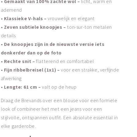
• Gemaakt van 100% zachte wol –
licht, warm en
ademend
• Klassieke V-hals –
vrouwelijk en elegant
• Zeven subtiele knoopjes –
ton-sur-ton metalen
details
• De knoopjes zijn in de nieuwste versie iets
donkerder dan op de foto
• Rechte snit –
flatterend en comfortabel
• Fijn ribbelbreisel (1x1) –
voor een strakke, verfijnde
afwerking
• Lengte: 61 cm –
valt op de heup
Draag de Brevands over een blouse voor een formele
look of combineer het met een jeans voor een
stijlvolle, ontspannen outfit. Een absolute essential in
elke garderobe.