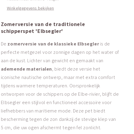
Winkelgegevens bekijken
Zomerversie van de traditionele
schipperspet 'Elbsegler'
De
zomerversie van de klassieke Elbsegler
is de
perfecte metgezel voor zonnige dagen op het water of
aan de kust. Lichter van gewicht en gemaakt van
ademende materialen
, biedt deze versie het
iconische nautische ontwerp, maar met extra comfort
tijdens warmere temperaturen. Oorspronkelijk
ontworpen voor de schippers op de Elbe-rivier, blijft de
Elbsegler een stijlvol en functioneel accessoire voor
liefhebbers van maritieme mode. Deze pet biedt
bescherming tegen de zon dankzij de stevige klep van
5 cm, die uw ogen afschermt tegen fel zonlicht.