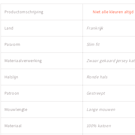
Productomschrijving
Niet alle kleuren altij
Land
Frankrijk
Pasvorm
Slim fit
Materiaalverwerking
Zwaar gekaard jersey ka
Halslijn
Ronde hals
Patroon
Gestreept
Mouwlengte
Lange mouwen
Materiaal
100% katoen