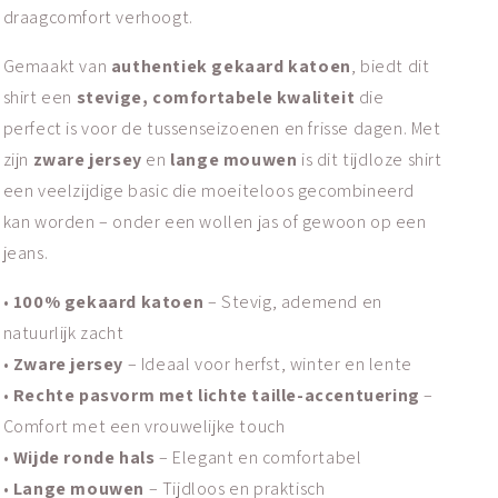
draagcomfort verhoogt.
Gemaakt van
authentiek gekaard katoen
, biedt dit
shirt een
stevige, comfortabele kwaliteit
die
perfect is voor de tussenseizoenen en frisse dagen.
Met
zijn
zware jersey
en
lange mouwen
is dit tijdloze shirt
een veelzijdige basic die moeiteloos gecombineerd
kan worden – onder een wollen jas of gewoon op een
jeans.
•
100% gekaard katoen
– Stevig, ademend en
natuurlijk zacht
•
Zware jersey
– Ideaal voor herfst, winter en lente
•
Rechte pasvorm met lichte taille-accentuering
–
Comfort met een vrouwelijke touch
•
Wijde ronde hals
– Elegant en comfortabel
•
Lange mouwen
– Tijdloos en praktisch