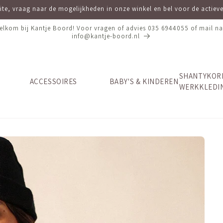
site, vraag naar de mogelijkheden in onze winkel en bel voor de actie
elkom bij Kantje Boord! Voor vragen of advies 035 6944055 of mail na
info@kantje-boord.nl
SHANTYKOR
ACCESSOIRES
BABY'S & KINDEREN
WERKKLEDI