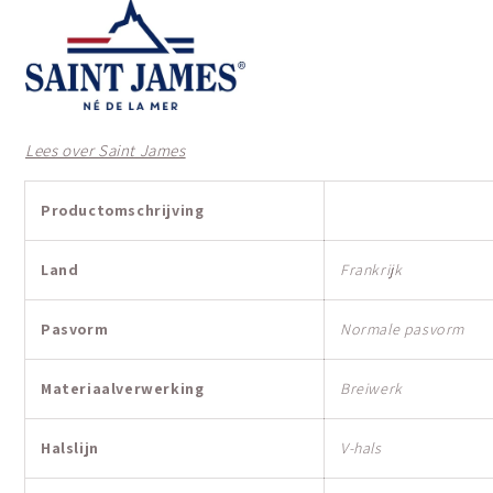
Lees over Saint James
Productomschrijving
Land
Frankrijk
Pasvorm
Normale pasvorm
Materiaalverwerking
Breiwerk
Halslijn
V-hals