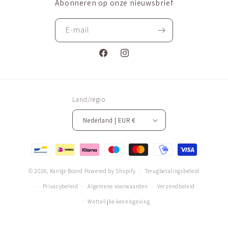
Abonneren op onze nieuwsbrief
E‑mail
Facebook
Instagram
Land/regio
Nederland | EUR €
Betaalmethoden
© 2026,
Kantje Boord
Powered by Shopify
Terugbetalingsbeleid
Privacybeleid
Algemene voorwaarden
Verzendbeleid
Wettelijke kennisgeving