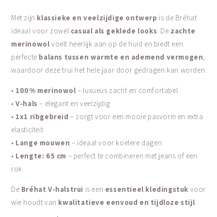
Met zijn
klassieke en veelzijdige ontwerp
is de Bréhat
ideaal voor zowel
casual als geklede looks
. De
zachte
merinowol
voelt heerlijk aan op de huid en biedt een
perfecte
balans tussen warmte en ademend vermogen
,
waardoor deze trui het hele jaar door gedragen kan worden.
•
100% merinowol
– luxueus zacht en comfortabel
•
V-hals
– elegant en veelzijdig
•
1x1 ribgebreid
– zorgt voor een mooie pasvorm en extra
elasticiteit
•
Lange mouwen
– ideaal voor koelere dagen
•
Lengte: 65 cm
– perfect te combineren met jeans of een
rok
De
Bréhat V-halstrui
is een
essentieel kledingstuk
voor
wie houdt van
kwalitatieve eenvoud en tijdloze stijl
.