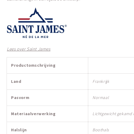
Lees over Saint James
Productomschrijving
Land
Frankrijk
Pasvorm
Normaal
Materiaalverwerking
Lichtgewicht gekamd 
Halslijn
Boothals