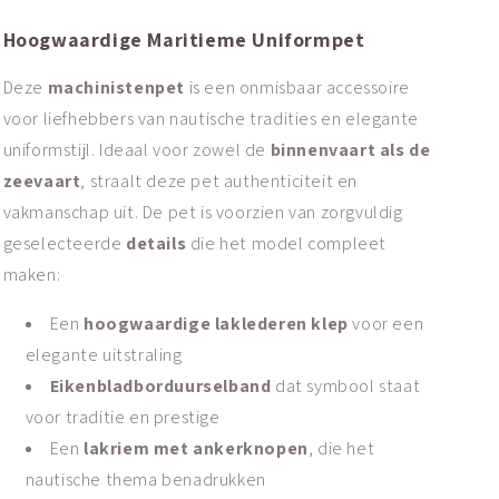
Hoogwaardige Maritieme Uniformpet
Deze
machinistenpet
is een onmisbaar accessoire
voor liefhebbers van nautische tradities en elegante
uniformstijl. Ideaal voor zowel de
binnenvaart als de
zeevaart
, straalt deze pet authenticiteit en
vakmanschap uit. De pet is voorzien van zorgvuldig
geselecteerde
details
die het model compleet
maken:
Een
hoogwaardige laklederen klep
voor een
elegante uitstraling
Eikenbladborduurselband
dat symbool staat
voor traditie en prestige
Een
lakriem met ankerknopen
, die het
nautische thema benadrukken