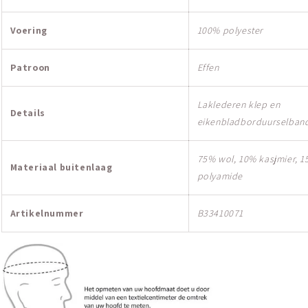
Voering
100% polyester
Patroon
Effen
Laklederen klep en
Details
eikenbladborduurselban
75% wol, 10% kasjmier, 
Materiaal buitenlaag
polyamide
Artikelnummer
B33410071