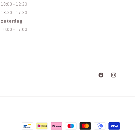
10:00 - 12:30
13:30 - 17:30
zaterdag
10:00 - 17:00
Facebook
Instagram
Betaalmethoden