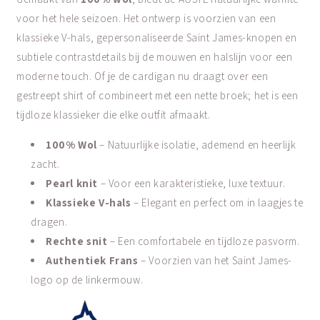
voor het hele seizoen. Het ontwerp is voorzien van een
klassieke V-hals, gepersonaliseerde Saint James-knopen en
subtiele contrastdetails bij de mouwen en halslijn voor een
moderne touch. Of je de cardigan nu draagt over een
gestreept shirt of combineert met een nette broek; het is een
tijdloze klassieker die elke outfit afmaakt.
100% Wol
– Natuurlijke isolatie, ademend en heerlijk
zacht.
Pearl knit
– Voor een karakteristieke, luxe textuur.
Klassieke V-hals
– Elegant en perfect om in laagjes te
dragen.
Rechte snit
– Een comfortabele en tijdloze pasvorm.
Authentiek Frans
– Voorzien van het Saint James-
logo op de linkermouw.