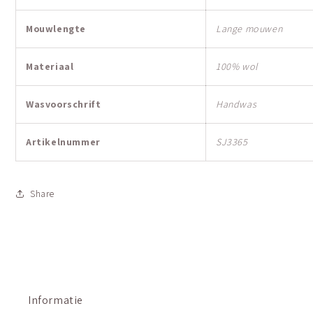
Mouwlengte
Lange mouwen
Materiaal
100% wol
Wasvoorschrift
Handwas
Artikelnummer
SJ3365
Share
Informatie